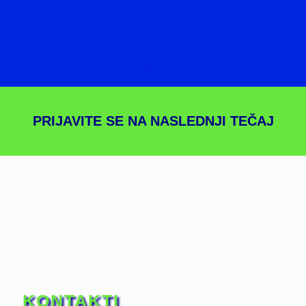
PRIJAVITE SE NA NASLEDNJI TEČAJ
KONTAKTI