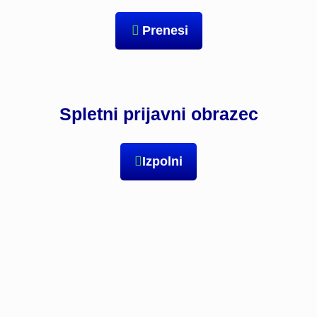
Prenesi
Spletni prijavni obrazec
Izpolni