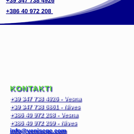
+39 347 738 4926
+386 40 972 208
KONTAKTI
+39 347 738 4926 - Vesna
+39 347 738 6861 - Nives
+386 40 972 208 - Vesna
+386 40 972 209 - Nives
info@veniscqc.com