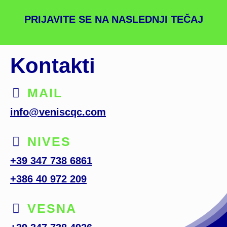
PRIJAVITE SE NA NASLEDNJI TEČAJ
Kontakti
MAIL
info@veniscqc.com
NIVES
+39 347 738 6861
+386 40 972 209
VESNA