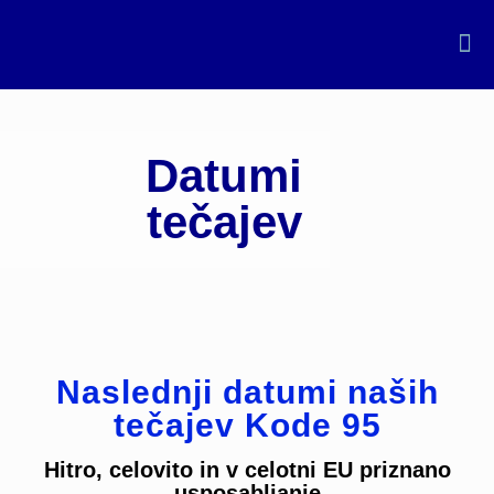
Datumi
tečajev
Naslednji datumi naših
tečajev Kode 95
Hitro, celovito in v celotni EU priznano
usposabljanje