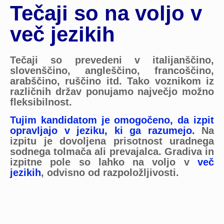
Tečaji so na voljo v
več jezikih
Tečaji so prevedeni v italijanščino,
slovenščino, angleščino, francoščino,
arabščino, ruščino itd. Tako voznikom iz
različnih držav ponujamo največjo možno
fleksibilnost.
Tujim kandidatom je omogočeno, da izpit
opravljajo v jeziku, ki ga razumejo.
Na
izpitu je dovoljena prisotnost uradnega
sodnega tolmača ali prevajalca. Gradiva in
izpitne pole so lahko na voljo v
več
jezikih
, odvisno od razpoložljivosti.