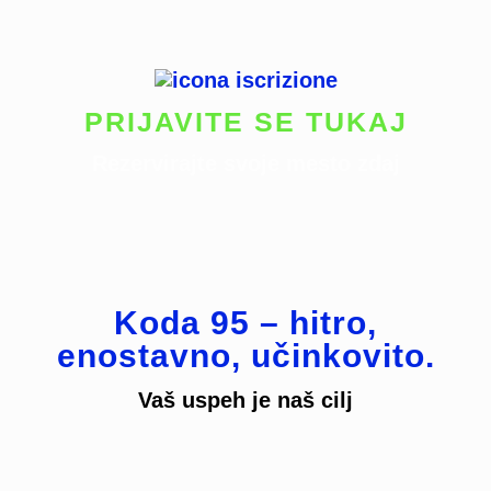
PRIJAVITE SE TUKAJ
Rezervirajte svoje mesto zdaj
Koda 95 – hitro,
enostavno, učinkovito.
Vaš uspeh je naš cilj