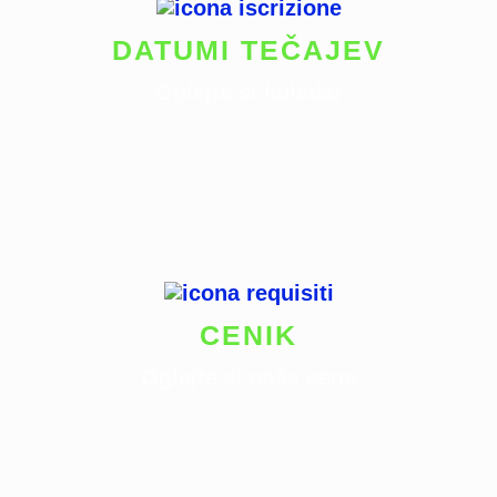
DATUMI TEČAJEV
Oglejte si koledar
CENIK
Oglejte si naše cene