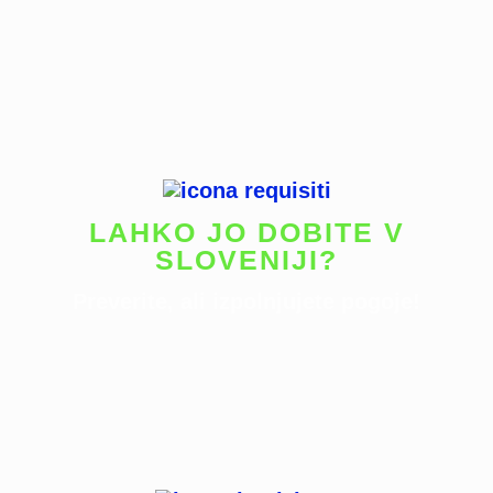
LAHKO JO DOBITE V
SLOVENIJI?
Preverite, ali izpolnjujete pogoje!