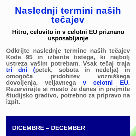
Naslednji termini naših
tečajev
Hitro, celovito in v celotni EU priznano
usposabljanje
Odkrijte naslednje termine naših tečajev
Kode 95 in izberite tistega, ki najbolj
ustreza vašim potrebam. Vsak tečaj traja
tri dni (
petek, sobota in nedelja) in
omogoča pridobitev vozniškega
dovoljenja, veljavnega
v celotni EU
.
Rezervirajte si mesto že danes in prejmite
študijsko gradivo, potrebno za pripravo na
izpit.
DICEMBRE – DECEMBER